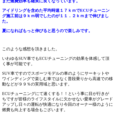
また燃費効率も確実に良くなっています。
アイドリングを含めた平均時速１７ｋｍでECUチューニン
グ施工前は９ｋｍ弱でしたのが１１．２ｋｍまで伸びまし
た。
夏になればもっと伸びると思うので楽しみです。
このような感想を頂きました。
いわゆるSUV車でもECUチューニングの効果を体感して頂
く事が可能です。
SUV車ですのでスポーツモデルの車のようにサーキットや
ワインディングで楽しむ車ではなく普段乗りから高速での移
動などが９９％の実用域と思います。
ECUチューニングにて速くする！！という事に目が行きが
ちですが皆様のライフスタイルに欠かせない愛車がグレード
アップし日々の運転が快適になり今回のオーナー様のように
燃費も向上する場合もございます。