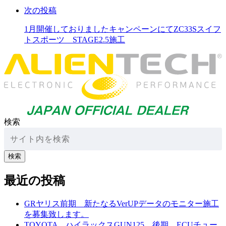
次の投稿
1月開催しておりましたキャンペーンにてZC33Sスイフ
トスポーツ STAGE2.5施工
検索
検索
最近の投稿
GRヤリス前期 新たなるVerUPデータのモニター施工
を募集致します。
TOYOTA ハイラックスGUN125 後期 ECUチュー