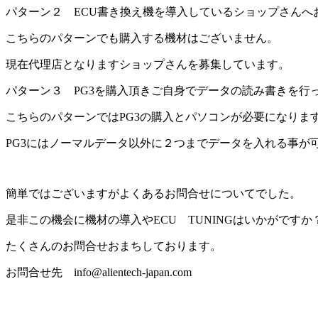
パターン２ ECU書き換え機を導入しているショップさん
こちらのパターンでも購入する機材はございません。
現在代理店となりますショップさんを募集しています。
パターン３ PG3を購入頂きご自身でデータの読み書きを行
こちらのパターンではPG3の購入とパソコンが必要になりま
PG3にはノーマルデータ以外に２つまでデータを入れる事が
簡単ではございますがよくあるお問合せについてでした。
是非この機会に機材の導入やECU TUNINGはいかがですか
たくさんのお問合せおまちしております。
お問合せ先 info@alientech-japan.com