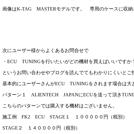
画像はK-TAG MASTERモデルです。 専用のケースに収
次にユーザー様からよくあるお問合せで
・ECU TUNINGを行いたいがどの機材を買えばいいですか
というお問い合わせやブログを読んでてもわかりにくいとご
基本的にユーザーさんがECU TUNINGをされます場合は
パターン１ ALIENTECH JAPANにECUを送って頂きTU
こちらのパターンでは購入する機材はございません。
施工例 FK2 ECU STAGE１ １０００００円（税別）
STAGE２ １４００００円（税別）