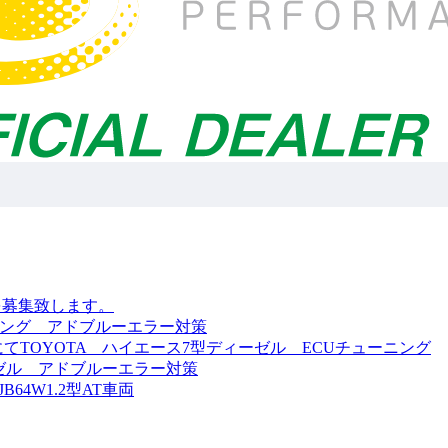
を募集致します。
ーニング アドブルーエラー対策
オキ様にてTOYOTA ハイエース7型ディーゼル ECUチューニング
ーゼル アドブルーエラー対策
4W1.2型AT車両