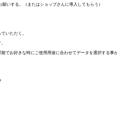
へお願いする。（またはショップさんに導入してもらう）
っていただく。
す。
可能でお好きな時にご使用用途に合わせてデータを選択する事
？