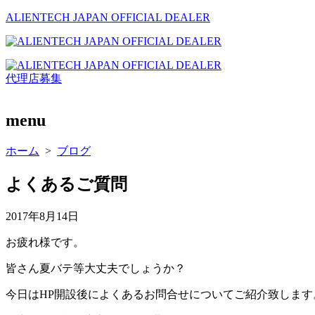
ALIENTECH JAPAN OFFICIAL DEALER
代理店募集
menu
ホーム
>
ブログ
よくあるご質問
公
2017年8月14日
開
お疲れ様です。
日
皆さん夏バテ等大丈夫でしょうか？
今日はHP開設後によくあるお問合せについてご紹介致します