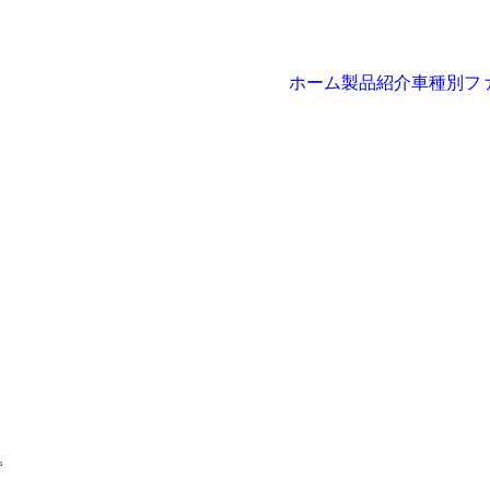
ホーム
製品紹介
車種別フ
。