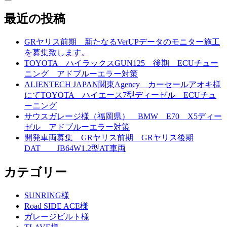
検
索
最近の投稿
GRヤリス前期 新たなるVerUPデータのモニター施工
を募集致します。
TOYOTA ハイラックスGUN125 後期 ECUチュー
ニング アドブルーエラー対策
ALIENTECH JAPAN関東Agency カーセールアオキ様
にてTOYOTA ハイエース7型ディーゼル ECUチュ
ーニング
サウスガレージ様（福岡県） BMW E70 X5ディー
ゼル アドブルーエラー対策
開発車両募集 GRヤリス前期 GRヤリス後期
DAT JB64W1.2型AT車両
カテゴリー
SUNRING様
Road SIDE ACE様
ガレージビルト様