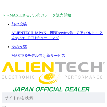
＞＞MASTERモデル向けデータ販売開始
前の投稿
ALIENTECH JAPAN 関東service様にてアバルト１２
４spider ECUチューニング
次の投稿
MASTERモデル向け新サービス
検
索