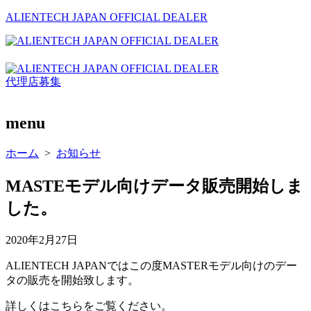
ALIENTECH JAPAN OFFICIAL DEALER
メ
ニ
代理店募集
ュ
ー
menu
ホーム
>
お知らせ
MASTEモデル向けデータ販売開始しま
した。
公
2020年2月27日
開
ALIENTECH JAPANではこの度MASTERモデル向けのデー
日
タの販売を開始致します。
詳しくはこちらをご覧ください。