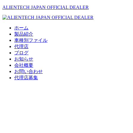
ALIENTECH JAPAN OFFICIAL DEALER
メ
ホーム
ニ
製品紹介
ュ
車種別ファイル
ー
代理店
ブログ
お知らせ
会社概要
お問い合わせ
代理店募集