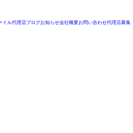
ァイル
代理店
ブログ
お知らせ
会社概要
お問い合わせ
代理店募集