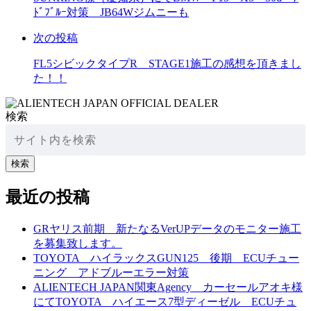
ﾄﾞﾌﾞﾙｰ対策 JB64Wジムニーも
次の投稿
FL5シビックタイプR STAGE1施工の感想を頂きまし
た！！
検索
検索
最近の投稿
GRヤリス前期 新たなるVerUPデータのモニター施工
を募集致します。
TOYOTA ハイラックスGUN125 後期 ECUチュー
ニング アドブルーエラー対策
ALIENTECH JAPAN関東Agency カーセールアオキ様
にてTOYOTA ハイエース7型ディーゼル ECUチュ