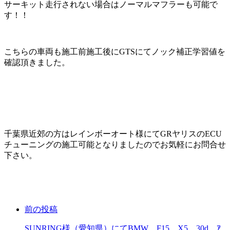
サーキット走行されない場合はノーマルマフラーも可能で
す！！
こちらの車両も施工前施工後にGTSにてノック補正学習値を
確認頂きました。
千葉県近郊の方はレインボーオート様にてGRヤリスのECU
チューニングの施工可能となりましたのでお気軽にお問合せ
下さい。
前の投稿
SUNRING様（愛知県）にてBMW F15 X5 30d ｱ