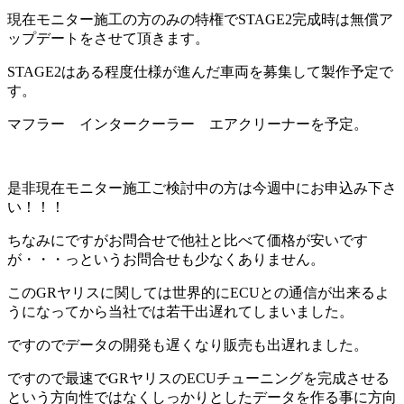
現在モニター施工の方のみの特権でSTAGE2完成時は無償ア
ップデートをさせて頂きます。
STAGE2はある程度仕様が進んだ車両を募集して製作予定で
す。
マフラー インタークーラー エアクリーナーを予定。
是非現在モニター施工ご検討中の方は今週中にお申込み下さ
い！！！
ちなみにですがお問合せで他社と比べて価格が安いです
が・・・っというお問合せも少なくありません。
このGRヤリスに関しては世界的にECUとの通信が出来るよ
うになってから当社では若干出遅れてしまいました。
ですのでデータの開発も遅くなり販売も出遅れました。
ですので最速でGRヤリスのECUチューニングを完成させる
という方向性ではなくしっかりとしたデータを作る事に方向