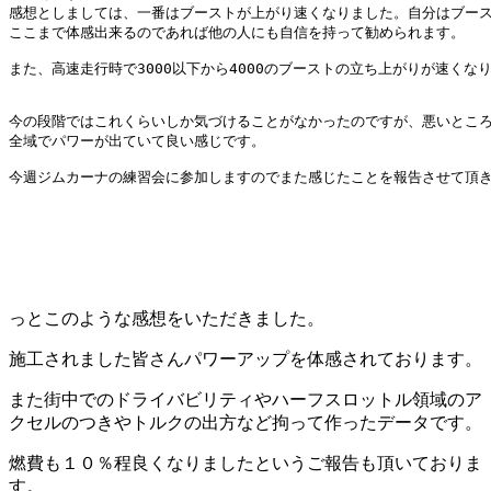
感想としましては、一番はブーストが上がり速くなりました。自分はブース
ここまで体感出来るのであれば他の人にも自信を持って勧められます。

また、高速走行時で3000以下から4000のブーストの立ち上がりが速くな
今の段階ではこれくらいしか気づけることがなかったのですが、悪いところ
全域でパワーが出ていて良い感じです。

今週ジムカーナの練習会に参加しますのでまた感じたことを報告させて頂き
っとこのような感想をいただきました。
施工されました皆さんパワーアップを体感されております。
また街中でのドライバビリティやハーフスロットル領域のア
クセルのつきやトルクの出方など拘って作ったデータです。
燃費も１０％程良くなりましたというご報告も頂いておりま
す。