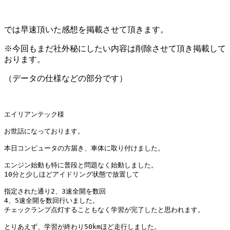
では早速頂いた感想を掲載させて頂きます。
※今回もまだ社外秘にしたい内容は削除させて頂き掲載して
おります。
（データの仕様などの部分です）
エイリアンテック様

お世話になっております。

本日コンピュータの方届き、車体に取り付けました。

エンジン始動も特に普段と問題なく始動しました。

10分と少しほどアイドリング状態で放置して

指定された通り2、3速全開を数回

4、5速全開を数回行いました。

チェックランプ点灯することもなく学習が完了したと思われます。

とりあえず、学習が終わり50kmほど走行しました。
