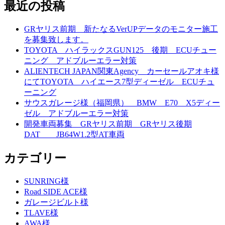
最近の投稿
GRヤリス前期 新たなるVerUPデータのモニター施工
を募集致します。
TOYOTA ハイラックスGUN125 後期 ECUチュー
ニング アドブルーエラー対策
ALIENTECH JAPAN関東Agency カーセールアオキ様
にてTOYOTA ハイエース7型ディーゼル ECUチュ
ーニング
サウスガレージ様（福岡県） BMW E70 X5ディー
ゼル アドブルーエラー対策
開発車両募集 GRヤリス前期 GRヤリス後期
DAT JB64W1.2型AT車両
カテゴリー
SUNRING様
Road SIDE ACE様
ガレージビルト様
TLAVE様
AWA様