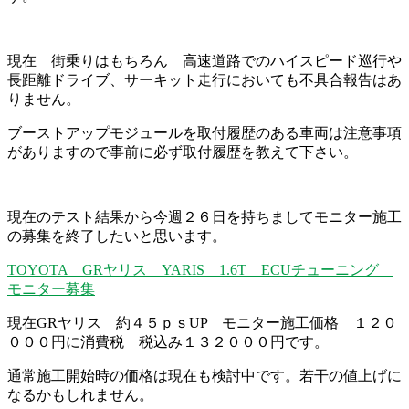
現在 街乗りはもちろん 高速道路でのハイスピード巡行や
長距離ドライブ、サーキット走行においても不具合報告はあ
りません。
ブーストアップモジュールを取付履歴のある車両は注意事項
がありますので事前に必ず取付履歴を教えて下さい。
現在のテスト結果から今週２６日を持ちましてモニター施工
の募集を終了したいと思います。
TOYOTA GRヤリス YARIS 1.6T ECUチューニング
モニター募集
現在GRヤリス 約４５ｐｓUP モニター施工価格 １２０
０００円に消費税 税込み１３２０００円です。
通常施工開始時の価格は現在も検討中です。若干の値上げに
なるかもしれません。