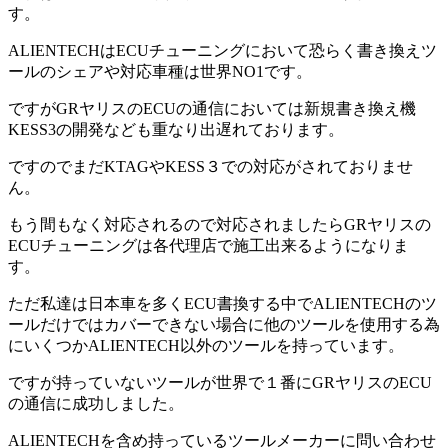
す。
ALIENTECHはECUチューニングにおいて恐らく書き換えツ
ールのシェアや対応車種は世界NO1です。
ですがGRヤリスのECUの通信においては新規書き換え機
KESS3の開発なども重なり出遅れております。
ですのでまだKTAGやKESS３での対応がされておりませ
ん。
もう間もなく対応されるので対応されましたらGRヤリスの
ECUチューニングは各代理店で施工出来るようになりま
す。
ただ私達は日本車を多くECU書換する中でALIENTECHのツ
ールだけではカバーできない場合に他のツールを使用する為
にいくつかALIENTECH以外のツールを持っています。
ですが持っていないツールが世界で１番にGRヤリスのECU
の通信に成功しました。
ALIENTECHを含め持っているツールメーカーに問い合わせ