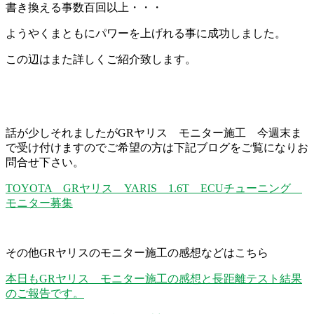
書き換える事数百回以上・・・
ようやくまともにパワーを上げれる事に成功しました。
この辺はまた詳しくご紹介致します。
話が少しそれましたがGRヤリス モニター施工 今週末ま
で受け付けますのでご希望の方は下記ブログをご覧になりお
問合せ下さい。
TOYOTA GRヤリス YARIS 1.6T ECUチューニング
モニター募集
その他GRヤリスのモニター施工の感想などはこちら
本日もGRヤリス モニター施工の感想と長距離テスト結果
のご報告です。