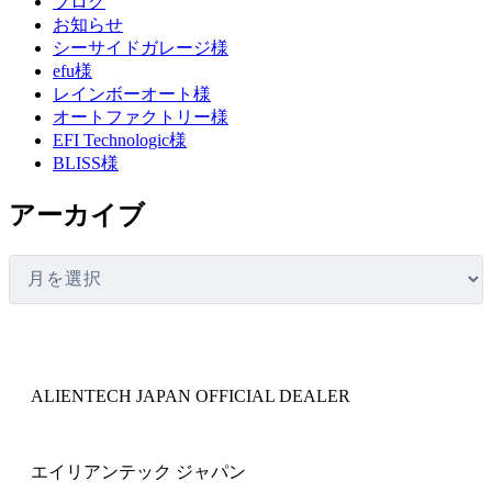
ブログ
お知らせ
シーサイドガレージ様
efu様
レインボーオート様
オートファクトリー様
EFI Technologic様
BLISS様
アーカイブ
ALIENTECH JAPAN OFFICIAL DEALER
エイリアンテック ジャパン